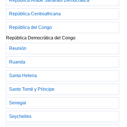
República Árabe Saharaui Democrática
República Centroafricana
República del Congo
República Democrática del Congo
Reunión
Ruanda
Santa Helena
Santo Tomé y Príncipe
Senegal
Seychelles