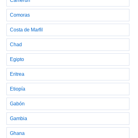
Camerún
Comoras
Costa de Marfil
Chad
Egipto
Eritrea
Etiopía
Gabón
Gambia
Ghana